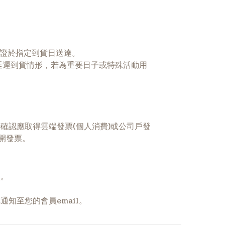
保證於指定到貨日送達。
有延遲到貨情形，若為重要日子或特殊活動用
確認應取得雲端發票(個人消費)或公司戶發
開發票。
買。
知至您的會員email。